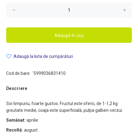
Adaugă în coș
Adaugă la lista de cumpărături
Cod de bare:
'5999036831410
Descriere
Soi timpuriu, foarte gustos. Fructul este sferic, de 1-1,2 kg
greutate medie, coaja este superficială, pulpa galben-verzui.
Semănat:
aprilie
Recoltă:
august